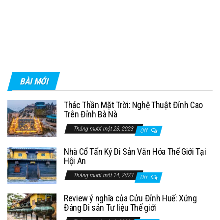
BÀI MỚI
Thác Thần Mặt Trời: Nghệ Thuật Đỉnh Cao
Trên Đỉnh Bà Nà
Tháng mười một 23, 2023
Off
Nhà Cổ Tấn Ký Di Sản Văn Hóa Thế Giới Tại
Hội An
Tháng mười một 14, 2023
Off
Review ý nghĩa của Cửu Đỉnh Huế: Xứng
Đáng Di sản Tư liệu Thế giới