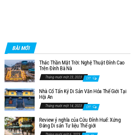
BÀI MỚI
Thác Thần Mặt Trời: Nghệ Thuật Đỉnh Cao
Trên Đỉnh Bà Nà
Tháng mười một 23, 2023
Off
Nhà Cổ Tấn Ký Di Sản Văn Hóa Thế Giới Tại
Hội An
Tháng mười một 14, 2023
Off
Review ý nghĩa của Cửu Đỉnh Huế: Xứng
Đáng Di sản Tư liệu Thế giới
Tháng mười một 6, 2023