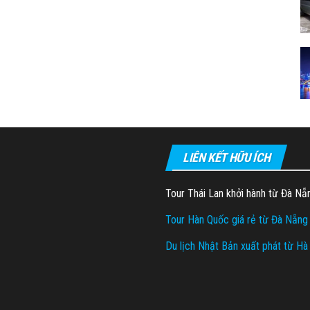
LIÊN KẾT HỮU ÍCH
Tour Thái Lan khởi hành từ Đà Nẵ
Tour Hàn Quốc giá rẻ từ Đà Nẵng
Du lịch Nhật Bản xuất phát từ Hà