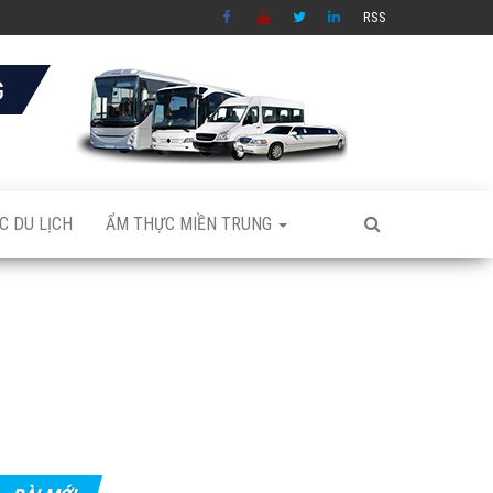
RSS
C DU LỊCH
ẨM THỰC MIỀN TRUNG