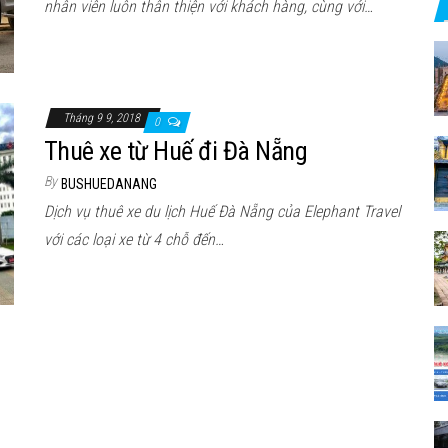
nhân viên luôn thân thiện với khách hàng, cùng với…
Tháng 9 9, 2018
0
Thuê xe từ Huế đi Đà Nẵng
By
BUSHUEDANANG
Dịch vụ thuê xe du lịch Huế Đà Nẵng của Elephant Travel
với các loại xe từ 4 chỗ đến…